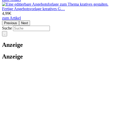
Fertige Angebotsvorlage kreatives G…
4,99€
zum Artikel
Previous
Next
Suche
Anzeige
Anzeige