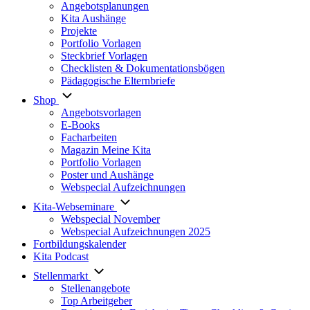
Angebotsplanungen
Kita Aushänge
Projekte
Portfolio Vorlagen
Steckbrief Vorlagen
Checklisten & Dokumentationsbögen
Pädagogische Elternbriefe
Shop
Angebotsvorlagen
E-Books
Facharbeiten
Magazin Meine Kita
Portfolio Vorlagen
Poster und Aushänge
Webspecial Aufzeichnungen
Kita-Webseminare
Webspecial November
Webspecial Aufzeichnungen 2025
Fortbildungskalender
Kita Podcast
Stellenmarkt
Stellenangebote
Top Arbeitgeber