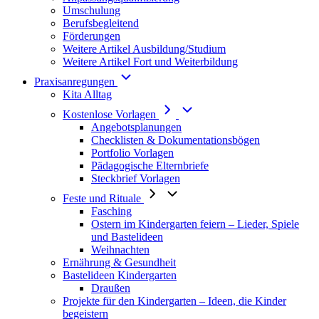
Umschulung
Berufsbegleitend
Förderungen
Weitere Artikel Ausbildung/Studium
Weitere Artikel Fort und Weiterbildung
Praxisanregungen
Kita Alltag
Kostenlose Vorlagen
Angebotsplanungen
Checklisten & Dokumentationsbögen
Portfolio Vorlagen
Pädagogische Elternbriefe
Steckbrief Vorlagen
Feste und Rituale
Fasching
Ostern im Kindergarten feiern – Lieder, Spiele
und Bastelideen
Weihnachten
Ernährung & Gesundheit
Bastelideen Kindergarten
Draußen
Projekte für den Kindergarten – Ideen, die Kinder
begeistern