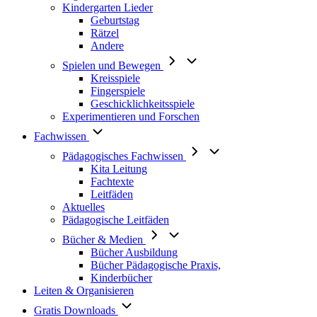
Kindergarten Lieder
Geburtstag
Rätzel
Andere
Spielen und Bewegen
Kreisspiele
Fingerspiele
Geschicklichkeitsspiele
Experimentieren und Forschen
Fachwissen
Pädagogisches Fachwissen
Kita Leitung
Fachtexte
Leitfäden
Aktuelles
Pädagogische Leitfäden
Bücher & Medien
Bücher Ausbildung
Bücher Pädagogische Praxis,
Kinderbücher
Leiten & Organisieren
Gratis Downloads