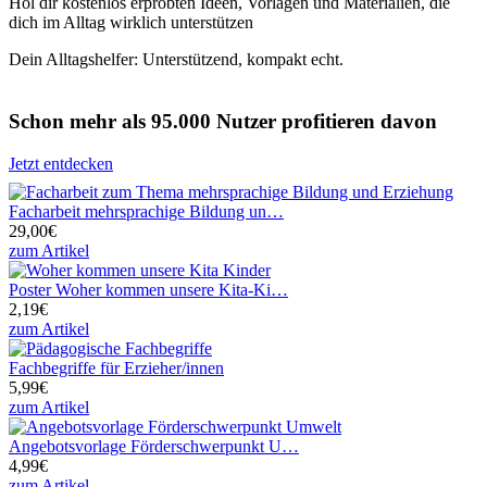
Hol dir kostenlos erprobten Ideen, Vorlagen und Materialien, die
dich im Alltag wirklich unterstützen
Dein Alltagshelfer: Unterstützend, kompakt echt.
Schon mehr als 95.000 Nutzer profitieren davon
Jetzt entdecken
Facharbeit mehrsprachige Bildung un…
29,00€
zum Artikel
Poster Woher kommen unsere Kita-Ki…
2,19€
zum Artikel
Fachbegriffe für Erzieher/innen
5,99€
zum Artikel
Angebotsvorlage Förderschwerpunkt U…
4,99€
zum Artikel