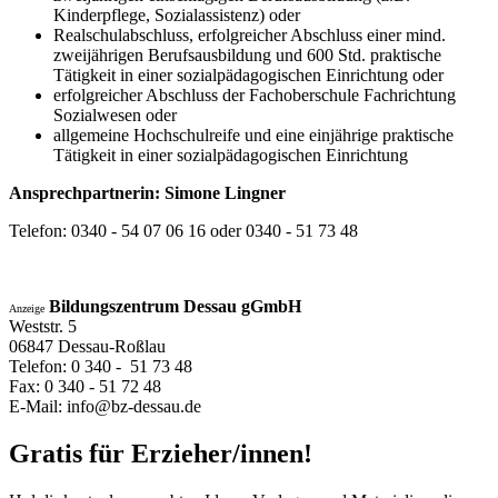
Kinderpflege, Sozialassistenz) oder
Realschulabschluss, erfolgreicher Abschluss einer mind.
zweijährigen Berufsausbildung und 600 Std. praktische
Tätigkeit in einer sozialpädagogischen Einrichtung oder
erfolgreicher Abschluss der Fachoberschule Fachrichtung
Sozialwesen oder
allgemeine Hochschulreife und eine einjährige praktische
Tätigkeit in einer sozialpädagogischen Einrichtung
Ansprechpartnerin: Simone Lingner
Telefon: 0340 - 54 07 06 16 oder 0340 - 51 73 48
Bildungszentrum Dessau gGmbH
Anzeige
Weststr. 5
06847 Dessau-Roßlau
Telefon: 0 340 - 51 73 48
Fax: 0 340 - 51 72 48
E-Mail: info@bz-dessau.de
Gratis für Erzieher/innen!