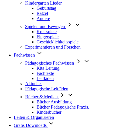
Kindergarten Lieder
Geburtstag
Rätzel
Andere
Spielen und Bewegen
Kreisspiele
Fingerspiele
Geschicklichkeitsspiele
Experimentieren und Forschen
Fachwissen
Pädagogisches Fachwissen
Kita Leitung
Fachtexte
Leitfäden
Aktuelles
Pädagogische Leitfäden
Bücher & Medien
Bücher Ausbildung
Bücher Pädagogische Praxis,
Kinderbücher
Leiten & Organisieren
Gratis Downloads