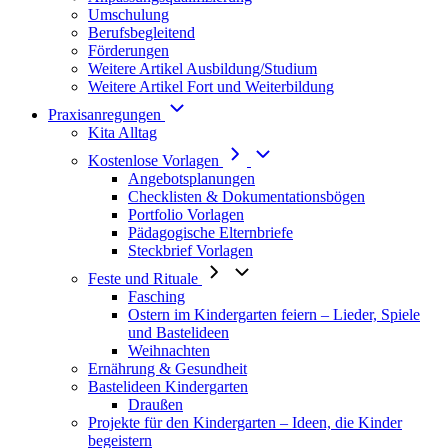
Umschulung
Berufsbegleitend
Förderungen
Weitere Artikel Ausbildung/Studium
Weitere Artikel Fort und Weiterbildung
Praxisanregungen
Kita Alltag
Kostenlose Vorlagen
Angebotsplanungen
Checklisten & Dokumentationsbögen
Portfolio Vorlagen
Pädagogische Elternbriefe
Steckbrief Vorlagen
Feste und Rituale
Fasching
Ostern im Kindergarten feiern – Lieder, Spiele
und Bastelideen
Weihnachten
Ernährung & Gesundheit
Bastelideen Kindergarten
Draußen
Projekte für den Kindergarten – Ideen, die Kinder
begeistern