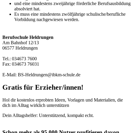
und eine mindestens zweijährige förderliche Berufsausbildung
absolviert hat.
Es muss eine mindestens zwölfjährige schulische/berufliche
Vorbildung nachgewiesen werden.
Berufsschule Heldrungen
Am Bahnhof 12/13
06577 Heldrungen
Tel.: 034673 7600
Fax: 034673 76031
E-Mail: BS-Heldrungen@ibkm-schule.de
Gratis für Erzieher/innen!
Hol dir kostenlos erprobten Ideen, Vorlagen und Materialien, die
dich im Alltag wirklich unterstützen
Dein Alltagshelfer: Unterstützend, kompakt echt.
Schon mehr als 95.000 Nutzer profitieren davon