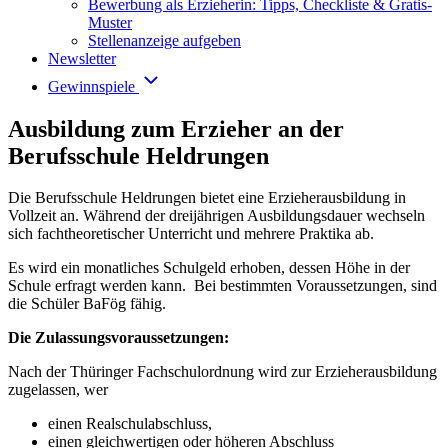
Bewerbung als Erzieherin: Tipps, Checkliste & Gratis-
Muster
Stellenanzeige aufgeben
Newsletter
Gewinnspiele
Ausbildung zum Erzieher an der
Berufsschule Heldrungen
Die Berufsschule Heldrungen bietet eine Erzieherausbildung in
Vollzeit an. Während der dreijährigen Ausbildungsdauer wechseln
sich fachtheoretischer Unterricht und mehrere Praktika ab.
Es wird ein monatliches Schulgeld erhoben, dessen Höhe in der
Schule erfragt werden kann. Bei bestimmten Voraussetzungen, sind
die Schüler BaFög fähig.
Die Zulassungsvoraussetzungen:
Nach der Thüringer Fachschulordnung wird zur Erzieherausbildung
zugelassen, wer
einen Realschulabschluss,
einen gleichwertigen oder höheren Abschluss