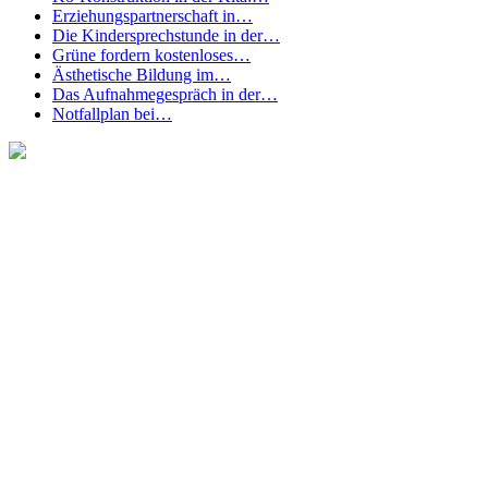
Erziehungspartnerschaft in…
Die Kindersprechstunde in der…
Grüne fordern kostenloses…
Ästhetische Bildung im…
Das Aufnahmegespräch in der…
Notfallplan bei…