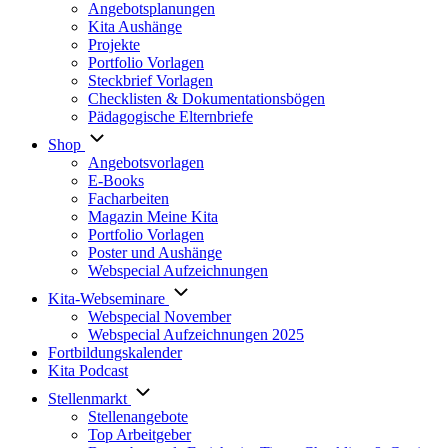
Angebotsplanungen
Kita Aushänge
Projekte
Portfolio Vorlagen
Steckbrief Vorlagen
Checklisten & Dokumentationsbögen
Pädagogische Elternbriefe
Shop
Angebotsvorlagen
E-Books
Facharbeiten
Magazin Meine Kita
Portfolio Vorlagen
Poster und Aushänge
Webspecial Aufzeichnungen
Kita-Webseminare
Webspecial November
Webspecial Aufzeichnungen 2025
Fortbildungskalender
Kita Podcast
Stellenmarkt
Stellenangebote
Top Arbeitgeber