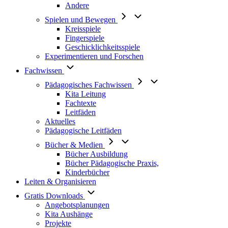
Andere
Spielen und Bewegen
Kreisspiele
Fingerspiele
Geschicklichkeitsspiele
Experimentieren und Forschen
Fachwissen
Pädagogisches Fachwissen
Kita Leitung
Fachtexte
Leitfäden
Aktuelles
Pädagogische Leitfäden
Bücher & Medien
Bücher Ausbildung
Bücher Pädagogische Praxis,
Kinderbücher
Leiten & Organisieren
Gratis Downloads
Angebotsplanungen
Kita Aushänge
Projekte