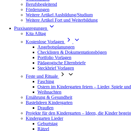
Berufsbegleitend
Förderungen
Weitere Artikel Ausbildung/Studium
Weitere Artikel Fort und Weiterbildung
Praxisanregungen
Kita Alltag
Kostenlose Vorlagen
Angebotsplanungen
Checklisten & Dokumentationsbögen
Portfolio Vorlagen
Pädagogische Elternbriefe
Steckbrief Vorlagen
Feste und Rituale
Fasching
Ostern im Kindergarten feiern – Lieder, Spiele un
Weihnachten
Ernährung & Gesundheit
Bastelideen Kindergarten
Draußen
Projekte für den Kindergarten – Ideen, die Kinder begeis
Kindergarten Lieder
Geburtstag
Rätzel