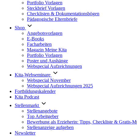
Portfolio Vorlagen
Steckbrief Vorlagen
Checklisten & Dokumentationsbögen
Pädagogische Elternbriefe
Shop
Angebotsvorlagen
E-Books
Facharbeiten
Magazin Meine Kita
Portfolio Vorlagen
Poster und Aushänge
Webspecial Aufzeichnungen
Kita-Webseminare
Webspecial November
Webspecial Aufzeichnungen 2025
Fortbildungskalender
Kita Podcast
Stellenmarkt
Stellenangebote
Top Arbeitgeber
Bewerbung als Erzieherin: Tipps, Checkliste & Gratis-M
Stellenanzeige aufgeben
Newsletter