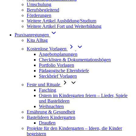
Umschulung
Berufsbegleitend
Förderungen
Weitere Artikel Ausbildung/Studium
Weitere Artikel Fort und Weiterbildung
Praxisanregungen
Kita Alltag
Kostenlose Vorlagen
Angebotsplanungen
Checklisten & Dokumentationsbögen
Portfolio Vorlagen
Pädagogische Elternbriefe
Steckbrief Vorlagen
Feste und Rituale
Fasching
Ostern im Kindergarten feiern – Lieder, Spiele
und Bastelideen
Weihnachten
Ernährung & Gesundheit
Bastelideen Kindergarten
Draußen
Projekte für den Kindergarten – Ideen, die Kinder
begeistern