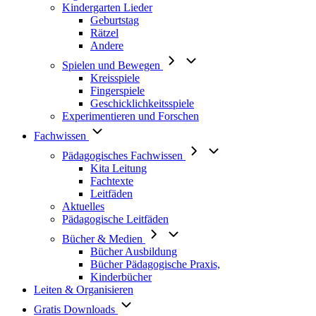
Kindergarten Lieder
Geburtstag
Rätzel
Andere
Spielen und Bewegen
Kreisspiele
Fingerspiele
Geschicklichkeitsspiele
Experimentieren und Forschen
Fachwissen
Pädagogisches Fachwissen
Kita Leitung
Fachtexte
Leitfäden
Aktuelles
Pädagogische Leitfäden
Bücher & Medien
Bücher Ausbildung
Bücher Pädagogische Praxis,
Kinderbücher
Leiten & Organisieren
Gratis Downloads