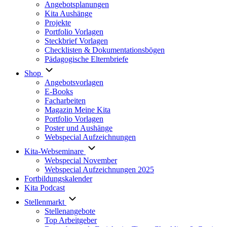
Angebotsplanungen
Kita Aushänge
Projekte
Portfolio Vorlagen
Steckbrief Vorlagen
Checklisten & Dokumentationsbögen
Pädagogische Elternbriefe
Shop
Angebotsvorlagen
E-Books
Facharbeiten
Magazin Meine Kita
Portfolio Vorlagen
Poster und Aushänge
Webspecial Aufzeichnungen
Kita-Webseminare
Webspecial November
Webspecial Aufzeichnungen 2025
Fortbildungskalender
Kita Podcast
Stellenmarkt
Stellenangebote
Top Arbeitgeber