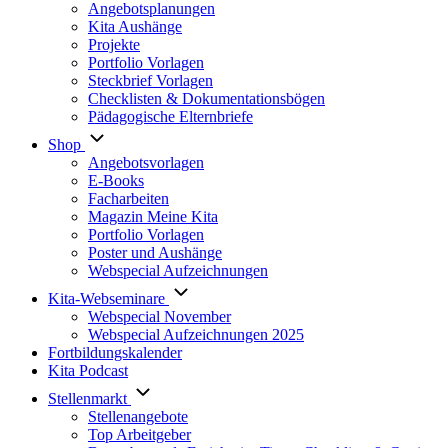
Angebotsplanungen
Kita Aushänge
Projekte
Portfolio Vorlagen
Steckbrief Vorlagen
Checklisten & Dokumentationsbögen
Pädagogische Elternbriefe
Shop
Angebotsvorlagen
E-Books
Facharbeiten
Magazin Meine Kita
Portfolio Vorlagen
Poster und Aushänge
Webspecial Aufzeichnungen
Kita-Webseminare
Webspecial November
Webspecial Aufzeichnungen 2025
Fortbildungskalender
Kita Podcast
Stellenmarkt
Stellenangebote
Top Arbeitgeber