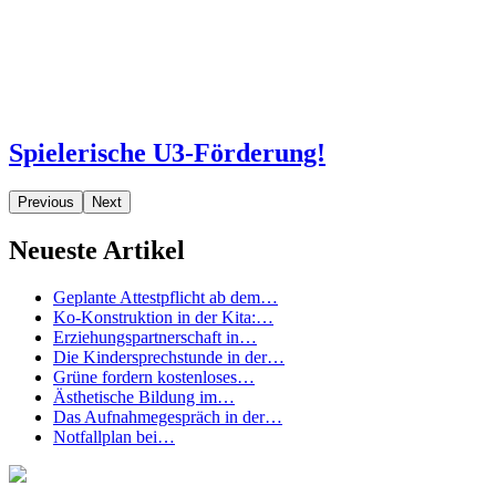
Spielerische U3-Förderung!
Previous
Next
Neueste Artikel
Geplante Attestpflicht ab dem…
Ko-Konstruktion in der Kita:…
Erziehungspartnerschaft in…
Die Kindersprechstunde in der…
Grüne fordern kostenloses…
Ästhetische Bildung im…
Das Aufnahmegespräch in der…
Notfallplan bei…