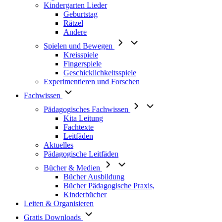
Kindergarten Lieder
Geburtstag
Rätzel
Andere
Spielen und Bewegen
Kreisspiele
Fingerspiele
Geschicklichkeitsspiele
Experimentieren und Forschen
Fachwissen
Pädagogisches Fachwissen
Kita Leitung
Fachtexte
Leitfäden
Aktuelles
Pädagogische Leitfäden
Bücher & Medien
Bücher Ausbildung
Bücher Pädagogische Praxis,
Kinderbücher
Leiten & Organisieren
Gratis Downloads