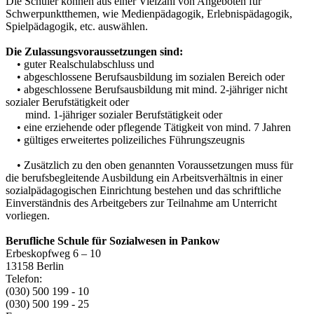
Die Schüler können aus einer Vielzahl von Angeboten für
Schwerpunktthemen, wie Medienpädagogik, Erlebnispädagogik,
Spielpädagogik, etc. auswählen.
Die Zulassungsvoraussetzungen sind:
• guter Realschulabschluss und
• abgeschlossene Berufsausbildung im sozialen Bereich oder
• abgeschlossene Berufsausbildung mit mind. 2-jähriger nicht
sozialer Berufstätigkeit oder
mind. 1-jähriger sozialer Berufstätigkeit oder
• eine erziehende oder pflegende Tätigkeit von mind. 7 Jahren
• gültiges erweitertes polizeiliches Führungszeugnis
• Zusätzlich zu den oben genannten Voraussetzungen muss für
die berufsbegleitende Ausbildung ein Arbeitsverhältnis in einer
sozialpädagogischen Einrichtung bestehen und das schriftliche
Einverständnis des Arbeitgebers zur Teilnahme am Unterricht
vorliegen.
Berufliche Schule für Sozialwesen in Pankow
Erbeskopfweg 6 – 10
13158 Berlin
Telefon:
(030) 500 199 - 10
(030) 500 199 - 25