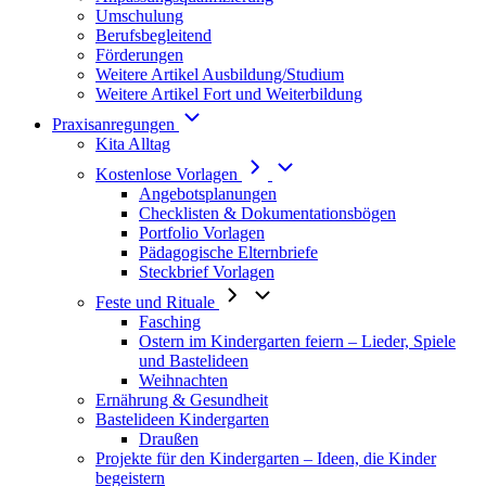
Umschulung
Berufsbegleitend
Förderungen
Weitere Artikel Ausbildung/Studium
Weitere Artikel Fort und Weiterbildung
Praxisanregungen
Kita Alltag
Kostenlose Vorlagen
Angebotsplanungen
Checklisten & Dokumentationsbögen
Portfolio Vorlagen
Pädagogische Elternbriefe
Steckbrief Vorlagen
Feste und Rituale
Fasching
Ostern im Kindergarten feiern – Lieder, Spiele
und Bastelideen
Weihnachten
Ernährung & Gesundheit
Bastelideen Kindergarten
Draußen
Projekte für den Kindergarten – Ideen, die Kinder
begeistern