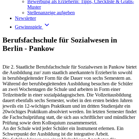
Bewerbung als Erzieherin: Tipps, Checkliste & Gratis-
Muster
Stellenanzeige aufgeben
Newsletter
Gewinnspiele
Berufsfachschule für Sozialwesen in
Berlin - Pankow
Die 2. Staatliche Berufsfachschule für Sozialwesen in Pankow bietet
die Ausbildung zur/ zum staatlich anerkannte/n Erzieher/in sowohl
in berufsbegleitender Form für die Dauer von sechs Semestern an.
Während der berufsbegleitenden Ausbildung besuchen die Schüler
an zwei Wochentagen die Schule und arbeiten in Form einer
Teilzeitstelle in einer sozialpädagogischen. Die Vollzeitausbildung
dauert ebenfalls sechs Semester, wobei in den ersten beiden Jahren
jeweils ein 12-wöchiges Praktikum und im dritten Studienjahr ein
20wöchiges Praktikum absolviert werden. Im letzten Semester findet
die Fachschulprüfung statt, die sich aus schriftlicher und mündlicher
Prüfung sowie dem Kolloquium zusammensetzt.
An der Schule wird jeder Schüler ein Instrument erlernen. Ein
Schwerpunkt der Ausbildung ist die integrative Arbeit.