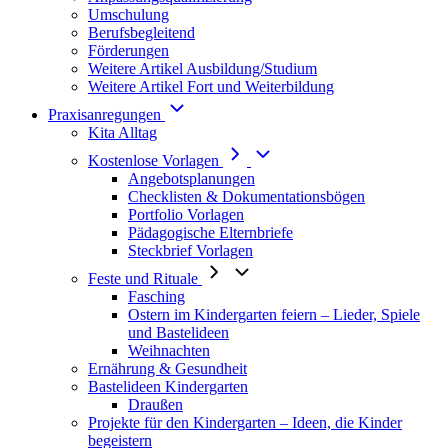
Umschulung
Berufsbegleitend
Förderungen
Weitere Artikel Ausbildung/Studium
Weitere Artikel Fort und Weiterbildung
Praxisanregungen
Kita Alltag
Kostenlose Vorlagen
Angebotsplanungen
Checklisten & Dokumentationsbögen
Portfolio Vorlagen
Pädagogische Elternbriefe
Steckbrief Vorlagen
Feste und Rituale
Fasching
Ostern im Kindergarten feiern – Lieder, Spiele
und Bastelideen
Weihnachten
Ernährung & Gesundheit
Bastelideen Kindergarten
Draußen
Projekte für den Kindergarten – Ideen, die Kinder
begeistern