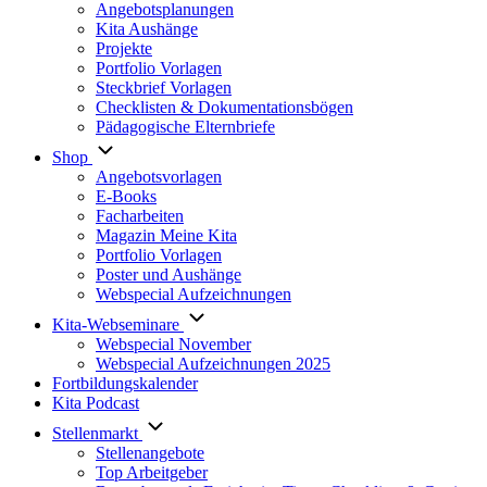
Angebotsplanungen
Kita Aushänge
Projekte
Portfolio Vorlagen
Steckbrief Vorlagen
Checklisten & Dokumentationsbögen
Pädagogische Elternbriefe
Shop
Angebotsvorlagen
E-Books
Facharbeiten
Magazin Meine Kita
Portfolio Vorlagen
Poster und Aushänge
Webspecial Aufzeichnungen
Kita-Webseminare
Webspecial November
Webspecial Aufzeichnungen 2025
Fortbildungskalender
Kita Podcast
Stellenmarkt
Stellenangebote
Top Arbeitgeber