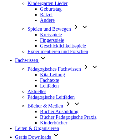
Kindergarten Lieder
Geburtstag
Rätzel
Andere
Spielen und Bewegen
Kreisspiele
Fingerspiele
Geschicklichkeitsspiele
Experimentieren und Forschen
Fachwissen
Pädagogisches Fachwissen
Kita Leitung
Fachtexte
Leitfäden
Aktuelles
Pädagogische Leitfäden
Bücher & Medien
Bücher Ausbildung
Bücher Pädagogische Praxis,
Kinderbücher
Leiten & Organisieren
Gratis Downloads