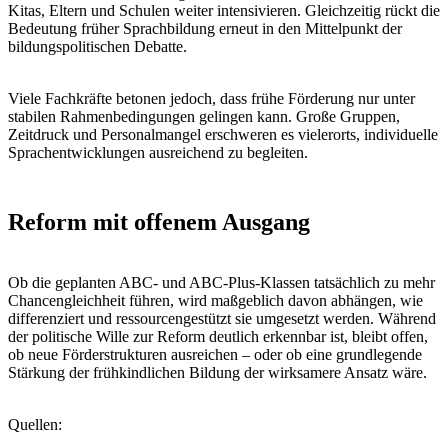
Kitas, Eltern und Schulen weiter intensivieren. Gleichzeitig rückt die
Bedeutung früher Sprachbildung erneut in den Mittelpunkt der
bildungspolitischen Debatte.
Viele Fachkräfte betonen jedoch, dass frühe Förderung nur unter
stabilen Rahmenbedingungen gelingen kann. Große Gruppen,
Zeitdruck und Personalmangel erschweren es vielerorts, individuelle
Sprachentwicklungen ausreichend zu begleiten.
Reform mit offenem Ausgang
Ob die geplanten ABC- und ABC-Plus-Klassen tatsächlich zu mehr
Chancengleichheit führen, wird maßgeblich davon abhängen, wie
differenziert und ressourcengestützt sie umgesetzt werden. Während
der politische Wille zur Reform deutlich erkennbar ist, bleibt offen,
ob neue Förderstrukturen ausreichen – oder ob eine grundlegende
Stärkung der frühkindlichen Bildung der wirksamere Ansatz wäre.
Quellen: