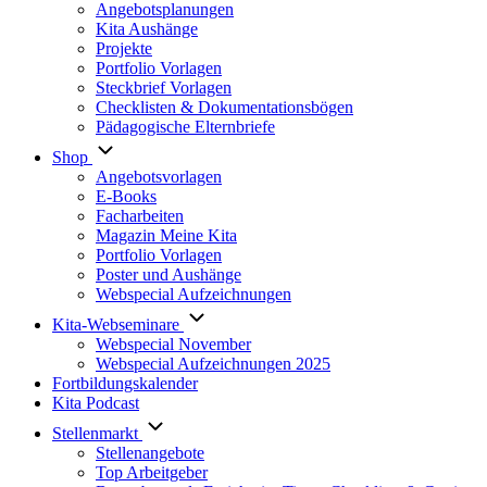
Angebotsplanungen
Kita Aushänge
Projekte
Portfolio Vorlagen
Steckbrief Vorlagen
Checklisten & Dokumentationsbögen
Pädagogische Elternbriefe
Shop
Angebotsvorlagen
E-Books
Facharbeiten
Magazin Meine Kita
Portfolio Vorlagen
Poster und Aushänge
Webspecial Aufzeichnungen
Kita-Webseminare
Webspecial November
Webspecial Aufzeichnungen 2025
Fortbildungskalender
Kita Podcast
Stellenmarkt
Stellenangebote
Top Arbeitgeber