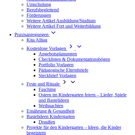
Umschulung
Berufsbegleitend
Förderungen
Weitere Artikel Ausbildung/Studium
Weitere Artikel Fort und Weiterbildung
Praxisanregungen
Kita Alltag
Kostenlose Vorlagen
Angebotsplanungen
Checklisten & Dokumentationsbögen
Portfolio Vorlagen
Pädagogische Elternbriefe
Steckbrief Vorlagen
Feste und Rituale
Fasching
Ostern im Kindergarten feiern – Lieder, Spiele
und Bastelideen
Weihnachten
Ernährung & Gesundheit
Bastelideen Kindergarten
Draußen
Projekte für den Kindergarten – Ideen, die Kinder
begeistern