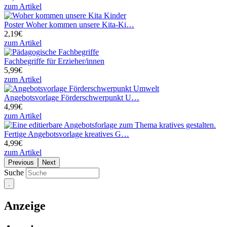
zum Artikel
Poster Woher kommen unsere Kita-Ki…
2,19€
zum Artikel
Fachbegriffe für Erzieher/innen
5,99€
zum Artikel
Angebotsvorlage Förderschwerpunkt U…
4,99€
zum Artikel
Fertige Angebotsvorlage kreatives G…
4,99€
zum Artikel
Previous
Next
Suche
Anzeige