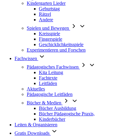
Kindergarten Lieder
Geburtstag
Rätzel
Andere
Spielen und Bewegen
Kreisspiele
Fingerspiele
Geschicklichkeitsspiele
Experimentieren und Forschen
Fachwissen
Pädagogisches Fachwissen
Kita Leitung
Fachtexte
Leitfäden
Aktuelles
Pädagogische Leitfäden
Bücher & Medien
Bücher Ausbildung
Bücher Pädagogische Praxis,
Kinderbücher
Leiten & Organisieren
Gratis Downloads