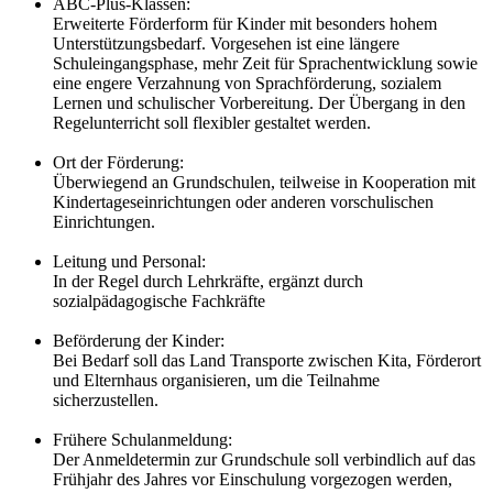
ABC-Plus-Klassen:
Erweiterte Förderform für Kinder mit besonders hohem
Unterstützungsbedarf. Vorgesehen ist eine längere
Schuleingangsphase, mehr Zeit für Sprachentwicklung sowie
eine engere Verzahnung von Sprachförderung, sozialem
Lernen und schulischer Vorbereitung. Der Übergang in den
Regelunterricht soll flexibler gestaltet werden.
Ort der Förderung:
Überwiegend an Grundschulen, teilweise in Kooperation mit
Kindertageseinrichtungen oder anderen vorschulischen
Einrichtungen.
Leitung und Personal:
In der Regel durch Lehrkräfte, ergänzt durch
sozialpädagogische Fachkräfte
Beförderung der Kinder:
Bei Bedarf soll das Land Transporte zwischen Kita, Förderort
und Elternhaus organisieren, um die Teilnahme
sicherzustellen.
Frühere Schulanmeldung:
Der Anmeldetermin zur Grundschule soll verbindlich auf das
Frühjahr des Jahres vor Einschulung vorgezogen werden,