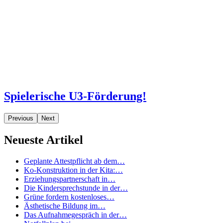
Spielerische U3-Förderung!
Previous
Next
Neueste Artikel
Geplante Attestpflicht ab dem…
Ko-Konstruktion in der Kita:…
Erziehungspartnerschaft in…
Die Kindersprechstunde in der…
Grüne fordern kostenloses…
Ästhetische Bildung im…
Das Aufnahmegespräch in der…