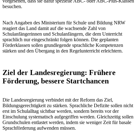
vorgesehen, dass sie dafür spezielle ABC- oder ABC-Plus-Klassen
besuchen.
Nach Angaben des Ministerium für Schule und Bildung NRW
reagiert das Land damit auf die wachsende Zahl von
Schulanfängerinnen und Schulanfängern, die dem Unterricht
sprachlich nur eingeschränkt folgen können. Die geplanten
Förderklassen sollen grundlegende sprachliche Kompetenzen
stärken und den Übergang in den Regelunterricht erleichtern.
Ziel der Landesregierung: Frühere
Förderung, bessere Startchancen
Die Landesregierung verbindet mit der Reform das Ziel,
Bildungsgerechtigkeit zu stärken. Sprachliche Defizite sollen nicht
erst im Schulalltag sichtbar werden, sondern bereits vor der
Einschulung systematisch aufgegriffen werden. Gleichzeitig sollen
Grundschulen entlastet werden, indem sie weniger Zeit für basale
Sprachförderung aufwenden müssen.