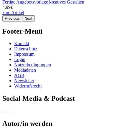
Fertige Angebotsvorlage kreatives Gestalten
4,99€
zum Artikel
Previous
Next
Footer-Menü
Kontakt
Datenschutz
Impressum
Login
Nutzerbedingungen
Mediadaten
AGB
Newsletter
Widerrufsrecht
Social Media & Podcast
Autor/in werden