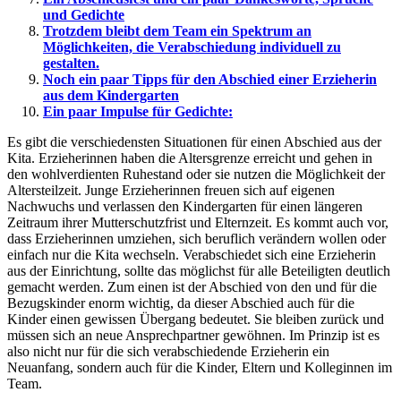
und Gedichte
Trotzdem bleibt dem Team ein Spektrum an
Möglichkeiten, die Verabschiedung individuell zu
gestalten.
Noch ein paar Tipps für den Abschied einer Erzieherin
aus dem Kindergarten
Ein paar Impulse für Gedichte:
Es gibt die verschiedensten Situationen für einen Abschied aus der
Kita. Erzieherinnen haben die Altersgrenze erreicht und gehen in
den wohlverdienten Ruhestand oder sie nutzen die Möglichkeit der
Altersteilzeit. Junge Erzieherinnen freuen sich auf eigenen
Nachwuchs und verlassen den Kindergarten für einen längeren
Zeitraum ihrer Mutterschutzfrist und Elternzeit. Es kommt auch vor,
dass Erzieherinnen umziehen, sich beruflich verändern wollen oder
einfach nur die Kita wechseln. Verabschiedet sich eine Erzieherin
aus der Einrichtung, sollte das möglichst für alle Beteiligten deutlich
gemacht werden. Zum einen ist der Abschied von den und für die
Bezugskinder enorm wichtig, da dieser Abschied auch für die
Kinder einen gewissen Übergang bedeutet. Sie bleiben zurück und
müssen sich an neue Ansprechpartner gewöhnen. Im Prinzip ist es
also nicht nur für die sich verabschiedende Erzieherin ein
Neuanfang, sondern auch für die Kinder, Eltern und Kolleginnen im
Team.