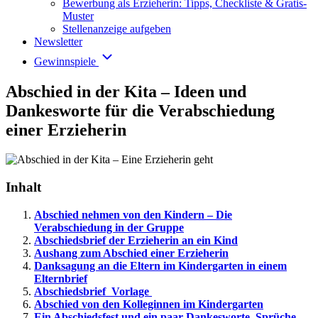
Bewerbung als Erzieherin: Tipps, Checkliste & Gratis-
Muster
Stellenanzeige aufgeben
Newsletter
Gewinnspiele
Abschied in der Kita – Ideen und
Dankesworte für die Verabschiedung
einer Erzieherin
Inhalt
Abschied nehmen von den Kindern – Die
Verabschiedung in der Gruppe
Abschiedsbrief der Erzieherin an ein Kind
Aushang zum Abschied einer Erzieherin
Danksagung an die Eltern im Kindergarten in einem
Elternbrief
Abschiedsbrief Vorlage
Abschied von den Kolleginnen im Kindergarten
Ein Abschiedsfest und ein paar Dankesworte, Sprüche