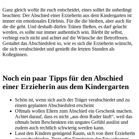
Ganz gleich wofür ihr euch entscheidet, eines solltet ihr unbedingt
beachten: Der Abschied einer Erzieherin aus dem Kindergarten ist
immer ein emotionales Erlebnis. Für die die bleiben, aber auch für
die die geht. Und deshalb dürfen Tränen fließen, es darf gelacht
werden, es sollte nur immer authentisch sein. Bleibt ihr selbst,
verbiegt euch nicht und achtet auf die Wünsche der Betroffenen.
Gestaltet das Abschiedsfest so, wie es sich die Erzieherin wünscht,
die sich verabschiedet und genießt die letzten Stunden als
Kolleginnen.
Noch ein paar Tipps für den Abschied
einer Erzieherin aus dem Kindergarten
Schön ist, wenn sich auch der Träger verabschiedet und zu
einem geplanten Abschiedsfest erscheint
Oftmals wollen Eltern zum Abschied ein Geschenk machen.
Achtet darauf, dass es nicht „aus dem Ruder läuft“, weil das
oftmals beim Beschenkten ein ungutes Gefühl auslöst und
zudem auch rechtlich schwierig werden kann.
Lasst den Kindern genügend Raum, sich von ihrer Erzieherin
zu verabschieden. Trotz aller Emotionen der Erwachsenen,