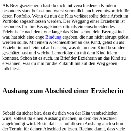
Als Bezugserzieherin hast du dich mit verschiedenen Kindern
besonders stark befasst und warst vermutlich auch verantwortlich für
deren Portfolio. Wenn du nun die Kita verlässt sollte deine Arbeit im
Portfolio abgeschlossen werden. Der Weggang einer Erzieherin ist
besonders für ihre Bezugskinder oftmals ein einschneidendes
Erlebnis. Je nachdem, wie lange das Kind schon dein Bezugskind
war, hat sich eine enge
Bindung
ergeben, die nun nicht abrupt gelöst
werden sollte. Mit einem Abschiedsbrief an das Kind, gehst du als
Erzieherin noch einmal auf das ein, was du an dem Kind besonders
geschätzt hast und welche Lernerfolge du mit dem Kind feiern
konntest. Schön ist es auch, im Brief der Erzieherin an das Kind zu
erwähnen, was du ihm für die Zukunft mit auf den Weg geben
möchtest.
Aushang zum Abschied einer Erzieherin
Sobald du sicher bist, dass du dich von der Kita verabschieden
wirst, solltest du einen Aushang machen, in dem der Abschied
angekündigt wird. Bestenfalls ist auf diesem Aushang auch schon
der Termin für deinen Abschied zu lesen. Rechne damit, dass viele