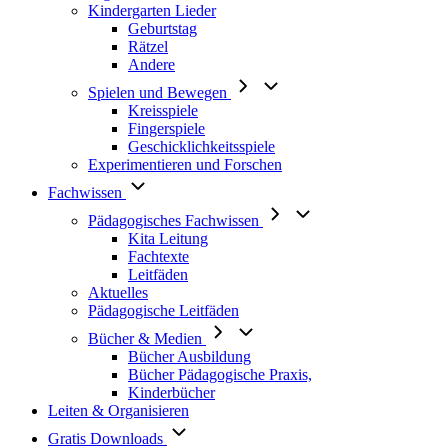
Kindergarten Lieder
Geburtstag
Rätzel
Andere
Spielen und Bewegen
Kreisspiele
Fingerspiele
Geschicklichkeitsspiele
Experimentieren und Forschen
Fachwissen
Pädagogisches Fachwissen
Kita Leitung
Fachtexte
Leitfäden
Aktuelles
Pädagogische Leitfäden
Bücher & Medien
Bücher Ausbildung
Bücher Pädagogische Praxis,
Kinderbücher
Leiten & Organisieren
Gratis Downloads