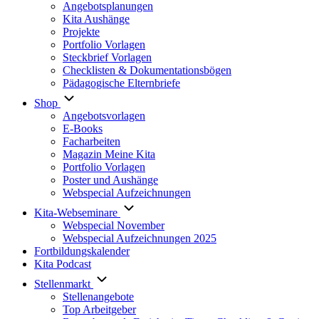
Angebotsplanungen
Kita Aushänge
Projekte
Portfolio Vorlagen
Steckbrief Vorlagen
Checklisten & Dokumentationsbögen
Pädagogische Elternbriefe
Shop
Angebotsvorlagen
E-Books
Facharbeiten
Magazin Meine Kita
Portfolio Vorlagen
Poster und Aushänge
Webspecial Aufzeichnungen
Kita-Webseminare
Webspecial November
Webspecial Aufzeichnungen 2025
Fortbildungskalender
Kita Podcast
Stellenmarkt
Stellenangebote
Top Arbeitgeber