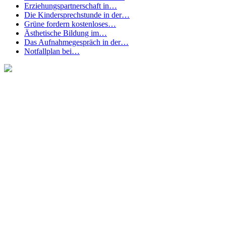
Erziehungspartnerschaft in…
Die Kindersprechstunde in der…
Grüne fordern kostenloses…
Ästhetische Bildung im…
Das Aufnahmegespräch in der…
Notfallplan bei…