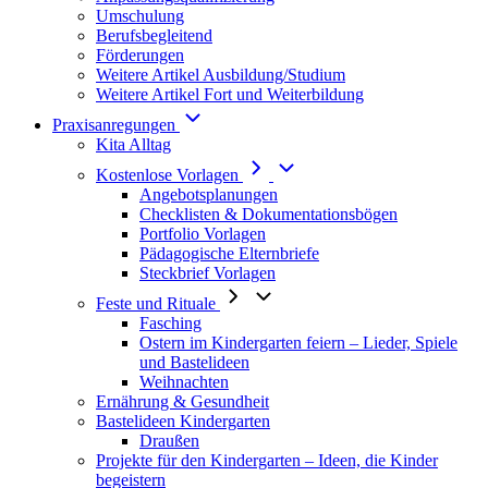
Umschulung
Berufsbegleitend
Förderungen
Weitere Artikel Ausbildung/Studium
Weitere Artikel Fort und Weiterbildung
Praxisanregungen
Kita Alltag
Kostenlose Vorlagen
Angebotsplanungen
Checklisten & Dokumentationsbögen
Portfolio Vorlagen
Pädagogische Elternbriefe
Steckbrief Vorlagen
Feste und Rituale
Fasching
Ostern im Kindergarten feiern – Lieder, Spiele
und Bastelideen
Weihnachten
Ernährung & Gesundheit
Bastelideen Kindergarten
Draußen
Projekte für den Kindergarten – Ideen, die Kinder
begeistern