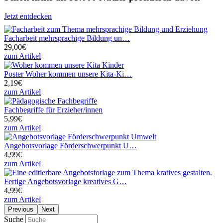
Jetzt entdecken
Facharbeit mehrsprachige Bildung un…
29,00€
zum Artikel
Poster Woher kommen unsere Kita-Ki…
2,19€
zum Artikel
Fachbegriffe für Erzieher/innen
5,99€
zum Artikel
Angebotsvorlage Förderschwerpunkt U…
4,99€
zum Artikel
Fertige Angebotsvorlage kreatives G…
4,99€
zum Artikel
Previous
Next
Suche