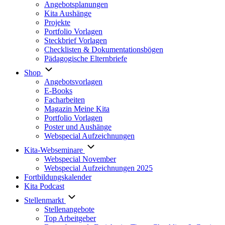
Angebotsplanungen
Kita Aushänge
Projekte
Portfolio Vorlagen
Steckbrief Vorlagen
Checklisten & Dokumentationsbögen
Pädagogische Elternbriefe
Shop
Angebotsvorlagen
E-Books
Facharbeiten
Magazin Meine Kita
Portfolio Vorlagen
Poster und Aushänge
Webspecial Aufzeichnungen
Kita-Webseminare
Webspecial November
Webspecial Aufzeichnungen 2025
Fortbildungskalender
Kita Podcast
Stellenmarkt
Stellenangebote
Top Arbeitgeber