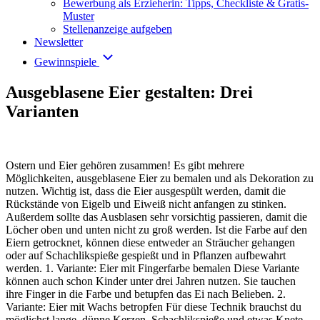
Bewerbung als Erzieherin: Tipps, Checkliste & Gratis-
Muster
Stellenanzeige aufgeben
Newsletter
Gewinnspiele
Ausgeblasene Eier gestalten: Drei
Varianten
Ostern und Eier gehören zusammen! Es gibt mehrere
Möglichkeiten, ausgeblasene Eier zu bemalen und als Dekoration zu
nutzen. Wichtig ist, dass die Eier ausgespült werden, damit die
Rückstände von Eigelb und Eiweiß nicht anfangen zu stinken.
Außerdem sollte das Ausblasen sehr vorsichtig passieren, damit die
Löcher oben und unten nicht zu groß werden. Ist die Farbe auf den
Eiern getrocknet, können diese entweder an Sträucher gehangen
oder auf Schachlikspieße gespießt und in Pflanzen aufbewahrt
werden. 1. Variante: Eier mit Fingerfarbe bemalen Diese Variante
können auch schon Kinder unter drei Jahren nutzen. Sie tauchen
ihre Finger in die Farbe und betupfen das Ei nach Belieben. 2.
Variante: Eier mit Wachs betropfen Für diese Technik brauchst du
möglichst lange, dünne Kerzen, Schachlikspieße und etwas Knete.