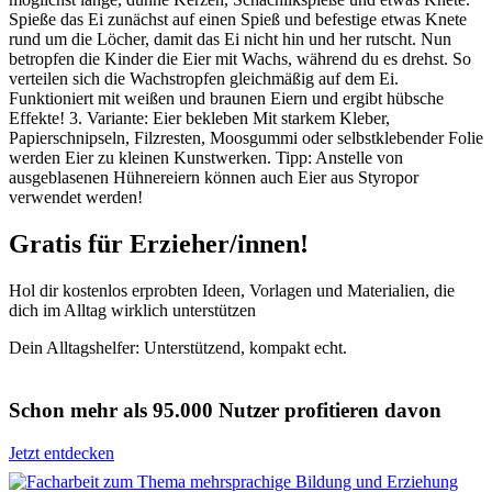
Spieße das Ei zunächst auf einen Spieß und befestige etwas Knete
rund um die Löcher, damit das Ei nicht hin und her rutscht. Nun
betropfen die Kinder die Eier mit Wachs, während du es drehst. So
verteilen sich die Wachstropfen gleichmäßig auf dem Ei.
Funktioniert mit weißen und braunen Eiern und ergibt hübsche
Effekte! 3. Variante: Eier bekleben Mit starkem Kleber,
Papierschnipseln, Filzresten, Moosgummi oder selbstklebender Folie
werden Eier zu kleinen Kunstwerken. Tipp: Anstelle von
ausgeblasenen Hühnereiern können auch Eier aus Styropor
verwendet werden!
Gratis für Erzieher/innen!
Hol dir kostenlos erprobten Ideen, Vorlagen und Materialien, die
dich im Alltag wirklich unterstützen
Dein Alltagshelfer: Unterstützend, kompakt echt.
Schon mehr als 95.000 Nutzer profitieren davon
Jetzt entdecken