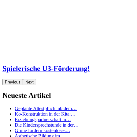
Spielerische U3-Förderung!
Previous
Next
Neueste Artikel
Geplante Attestpflicht ab dem…
Ko-Konstruktion in der Kita:…
Erziehungspartnerschaft in…
Die Kindersprechstunde in der…
Grüne fordern kostenloses…
Ästhetische Bildung im…