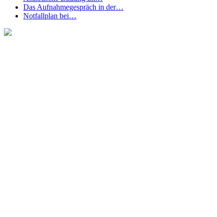
Das Aufnahmegespräch in der…
Notfallplan bei…