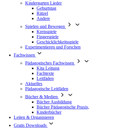
Kindergarten Lieder
Geburtstag
Rätzel
Andere
Spielen und Bewegen
Kreisspiele
Fingerspiele
Geschicklichkeitsspiele
Experimentieren und Forschen
Fachwissen
Pädagogisches Fachwissen
Kita Leitung
Fachtexte
Leitfäden
Aktuelles
Pädagogische Leitfäden
Bücher & Medien
Bücher Ausbildung
Bücher Pädagogische Praxis,
Kinderbücher
Leiten & Organisieren
Gratis Downloads