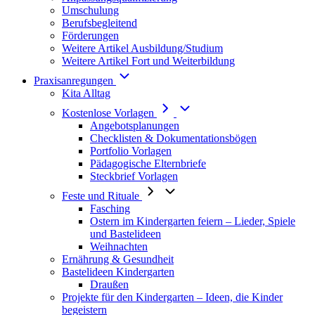
Umschulung
Berufsbegleitend
Förderungen
Weitere Artikel Ausbildung/Studium
Weitere Artikel Fort und Weiterbildung
Praxisanregungen
Kita Alltag
Kostenlose Vorlagen
Angebotsplanungen
Checklisten & Dokumentationsbögen
Portfolio Vorlagen
Pädagogische Elternbriefe
Steckbrief Vorlagen
Feste und Rituale
Fasching
Ostern im Kindergarten feiern – Lieder, Spiele
und Bastelideen
Weihnachten
Ernährung & Gesundheit
Bastelideen Kindergarten
Draußen
Projekte für den Kindergarten – Ideen, die Kinder
begeistern