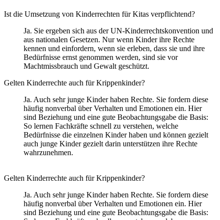
auch junge Kinder gezielt darin unterstützen ihre Rechte
wahrzunehmen.
Wie lassen sich Kinderrechte und Aufsichtspflicht vereinbaren?
Schutz und Beteiligung schließen sich nicht aus, sondern
bedingen einander. Hier gilt es, individuelle Lösungen zu
finden, Bedürfnisse von Kindern je nach Alter und
Entwicklungsstand (zum Beispiel das Spielen auf einem
einsehbaren und geschützten Außengelände ohne die direkte
Aufsicht von Erwachsenen) erst einmal zu ermöglichen und
keine Angst davor zu haben Kindern Verantwortung für ihr
Tun zu übertragen.
Fazit: Für die Umsetzung von
Kinderrechten in Kitas braucht es
Wissen, Struktur und Haltung!