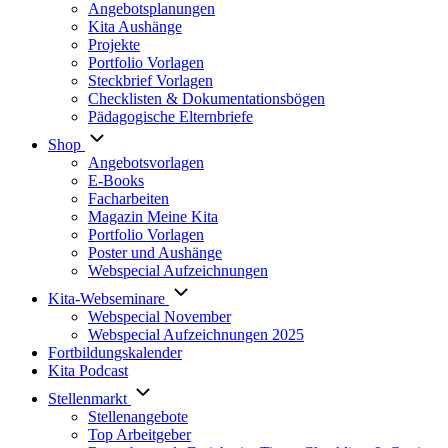
Angebotsplanungen
Kita Aushänge
Projekte
Portfolio Vorlagen
Steckbrief Vorlagen
Checklisten & Dokumentationsbögen
Pädagogische Elternbriefe
Shop
Angebotsvorlagen
E-Books
Facharbeiten
Magazin Meine Kita
Portfolio Vorlagen
Poster und Aushänge
Webspecial Aufzeichnungen
Kita-Webseminare
Webspecial November
Webspecial Aufzeichnungen 2025
Fortbildungskalender
Kita Podcast
Stellenmarkt
Stellenangebote
Top Arbeitgeber