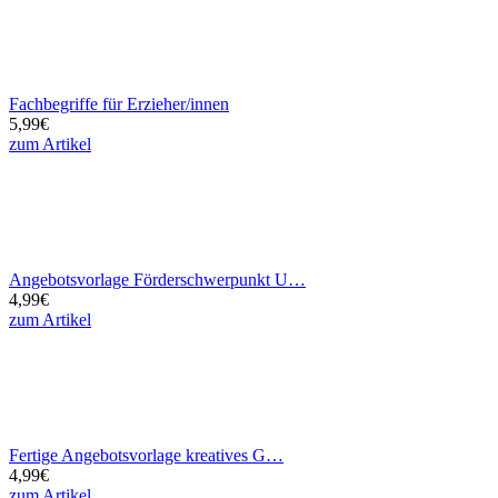
Stay Informed: Die Kita-App