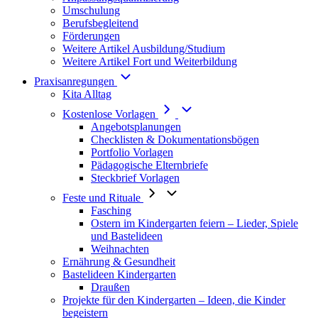
Umschulung
Berufsbegleitend
Förderungen
Weitere Artikel Ausbildung/Studium
Weitere Artikel Fort und Weiterbildung
Praxisanregungen
Kita Alltag
Kostenlose Vorlagen
Angebotsplanungen
Checklisten & Dokumentationsbögen
Portfolio Vorlagen
Pädagogische Elternbriefe
Steckbrief Vorlagen
Feste und Rituale
Fasching
Ostern im Kindergarten feiern – Lieder, Spiele
und Bastelideen
Weihnachten
Ernährung & Gesundheit
Bastelideen Kindergarten
Draußen
Projekte für den Kindergarten – Ideen, die Kinder
begeistern