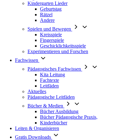
Kindergarten Lieder
Geburtstag
Rätzel
Andere
Spielen und Bewegen
Kreisspiele
Fingerspiele
Geschicklichkeitsspiele
Experimentieren und Forschen
Fachwissen
Pädagogisches Fachwissen
Kita Leitung
Fachtexte
Leitfäden
Aktuelles
Pädagogische Leitfäden
Bücher & Medien
Bücher Ausbildung
Bücher Pädagogische Praxis,
Kinderbücher
Leiten & Organisieren
Gratis Downloads