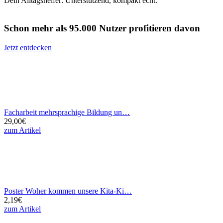
Suche
Anzeige
Anzeige