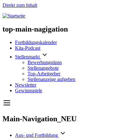
Direkt zum Inhalt
top-main-nagigation
Fortbildungskalender
Kita-Podcast
Stellenmarkt
Bewerbungstipps
Stellenangebote
Top-Arbeitgeber
Stellenanzeige aufgeben
Newsletter
Gewinnspiele
Main-Navigation_NEU
Aus- und Fortbildung