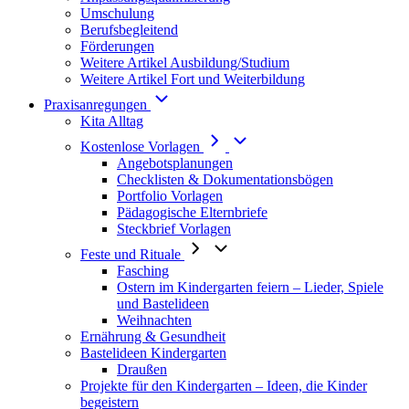
Umschulung
Berufsbegleitend
Förderungen
Weitere Artikel Ausbildung/Studium
Weitere Artikel Fort und Weiterbildung
Praxisanregungen
Kita Alltag
Kostenlose Vorlagen
Angebotsplanungen
Checklisten & Dokumentationsbögen
Portfolio Vorlagen
Pädagogische Elternbriefe
Steckbrief Vorlagen
Feste und Rituale
Fasching
Ostern im Kindergarten feiern – Lieder, Spiele
und Bastelideen
Weihnachten
Ernährung & Gesundheit
Bastelideen Kindergarten
Draußen
Projekte für den Kindergarten – Ideen, die Kinder
begeistern