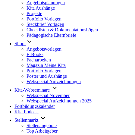
Angebotsplanungen
Kita Aushänge
Projekte
Portfolio Vorlagen
Steckbrief Vorlagen
Checklisten & Dokumentationsbögen
Pädagogische Elternbriefe
Shop
Angebotsvorlagen
E-Books
Facharbeiten
Magazin Meine Kita
Portfolio Vorlagen
Poster und Aushänge
Webspecial Aufzeichnungen
Kita-Webseminare
Webspecial November
Webspecial Aufzeichnungen 2025
Fortbildungskalender
Kita Podcast
Stellenmarkt
Stellenangebote
Top Arbeitgeber