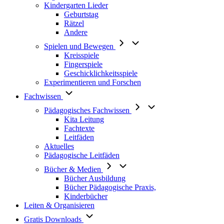
Kindergarten Lieder
Geburtstag
Rätzel
Andere
Spielen und Bewegen
Kreisspiele
Fingerspiele
Geschicklichkeitsspiele
Experimentieren und Forschen
Fachwissen
Pädagogisches Fachwissen
Kita Leitung
Fachtexte
Leitfäden
Aktuelles
Pädagogische Leitfäden
Bücher & Medien
Bücher Ausbildung
Bücher Pädagogische Praxis,
Kinderbücher
Leiten & Organisieren
Gratis Downloads