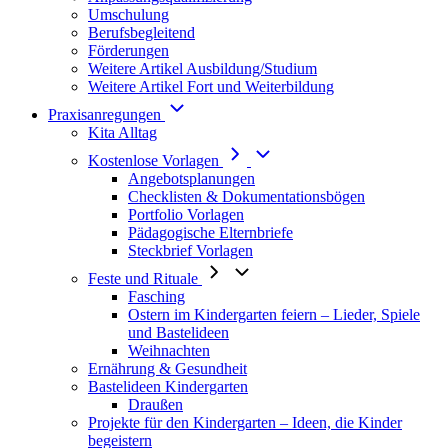
Umschulung
Berufsbegleitend
Förderungen
Weitere Artikel Ausbildung/Studium
Weitere Artikel Fort und Weiterbildung
Praxisanregungen
Kita Alltag
Kostenlose Vorlagen
Angebotsplanungen
Checklisten & Dokumentationsbögen
Portfolio Vorlagen
Pädagogische Elternbriefe
Steckbrief Vorlagen
Feste und Rituale
Fasching
Ostern im Kindergarten feiern – Lieder, Spiele
und Bastelideen
Weihnachten
Ernährung & Gesundheit
Bastelideen Kindergarten
Draußen
Projekte für den Kindergarten – Ideen, die Kinder
begeistern