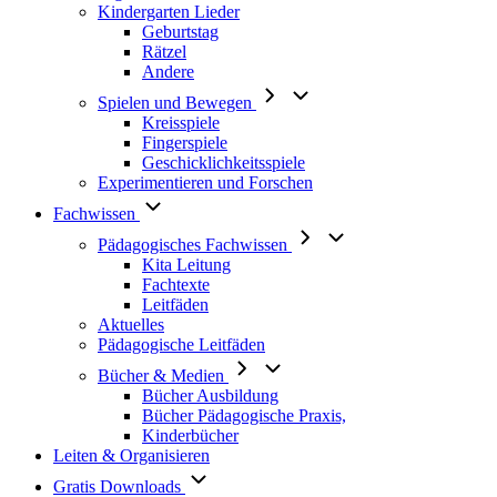
Kindergarten Lieder
Geburtstag
Rätzel
Andere
Spielen und Bewegen
Kreisspiele
Fingerspiele
Geschicklichkeitsspiele
Experimentieren und Forschen
Fachwissen
Pädagogisches Fachwissen
Kita Leitung
Fachtexte
Leitfäden
Aktuelles
Pädagogische Leitfäden
Bücher & Medien
Bücher Ausbildung
Bücher Pädagogische Praxis,
Kinderbücher
Leiten & Organisieren
Gratis Downloads