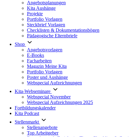
Angebotsplanungen
Kita Aushänge
Projekte
Portfolio Vorlagen
Steckbrief Vorlagen
Checklisten & Dokumentationsbögen
Pädagogische Elternbriefe
Shop
Angebotsvorlagen
E-Books
Facharbeiten
Magazin Meine Kita
Portfolio Vorlagen
Poster und Aushänge
Webspecial Aufzeichnungen
Kita-Webseminare
Webspecial November
Webspecial Aufzeichnungen 2025
Fortbildungskalender
Kita Podcast
Stellenmarkt
Stellenangebote
Top Arbeitgeber