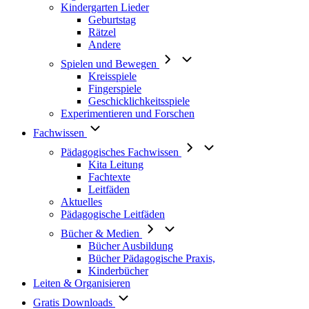
Kindergarten Lieder
Geburtstag
Rätzel
Andere
Spielen und Bewegen
Kreisspiele
Fingerspiele
Geschicklichkeitsspiele
Experimentieren und Forschen
Fachwissen
Pädagogisches Fachwissen
Kita Leitung
Fachtexte
Leitfäden
Aktuelles
Pädagogische Leitfäden
Bücher & Medien
Bücher Ausbildung
Bücher Pädagogische Praxis,
Kinderbücher
Leiten & Organisieren
Gratis Downloads