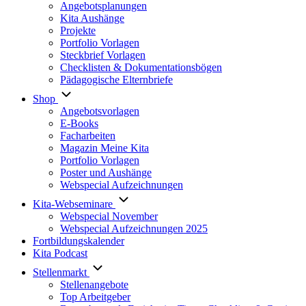
Angebotsplanungen
Kita Aushänge
Projekte
Portfolio Vorlagen
Steckbrief Vorlagen
Checklisten & Dokumentationsbögen
Pädagogische Elternbriefe
Shop
Angebotsvorlagen
E-Books
Facharbeiten
Magazin Meine Kita
Portfolio Vorlagen
Poster und Aushänge
Webspecial Aufzeichnungen
Kita-Webseminare
Webspecial November
Webspecial Aufzeichnungen 2025
Fortbildungskalender
Kita Podcast
Stellenmarkt
Stellenangebote
Top Arbeitgeber