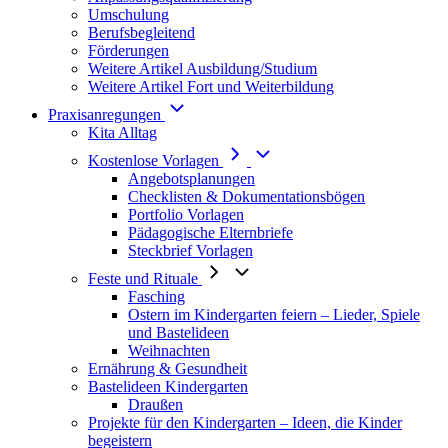
Umschulung
Berufsbegleitend
Förderungen
Weitere Artikel Ausbildung/Studium
Weitere Artikel Fort und Weiterbildung
Praxisanregungen
Kita Alltag
Kostenlose Vorlagen
Angebotsplanungen
Checklisten & Dokumentationsbögen
Portfolio Vorlagen
Pädagogische Elternbriefe
Steckbrief Vorlagen
Feste und Rituale
Fasching
Ostern im Kindergarten feiern – Lieder, Spiele
und Bastelideen
Weihnachten
Ernährung & Gesundheit
Bastelideen Kindergarten
Draußen
Projekte für den Kindergarten – Ideen, die Kinder
begeistern