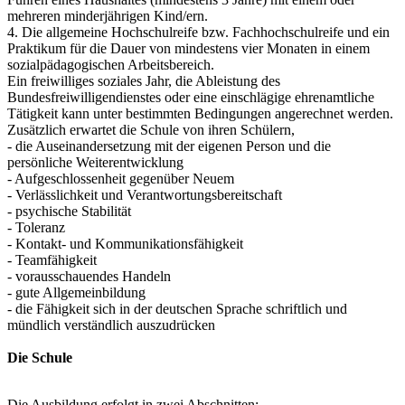
mehreren minderjährigen Kind/ern.
4. Die allgemeine Hochschulreife bzw. Fachhochschulreife und ein
Praktikum für die Dauer von mindestens vier Monaten in einem
sozialpädagogischen Arbeitsbereich.
Ein freiwilliges soziales Jahr, die Ableistung des
Bundesfreiwilligendienstes oder eine einschlägige ehrenamtliche
Tätigkeit kann unter bestimmten Bedingungen angerechnet werden.
Zusätzlich erwartet die Schule von ihren Schülern,
- die Auseinandersetzung mit der eigenen Person und die
persönliche Weiterentwicklung
- Aufgeschlossenheit gegenüber Neuem
- Verlässlichkeit und Verantwortungsbereitschaft
- psychische Stabilität
- Toleranz
- Kontakt- und Kommunikationsfähigkeit
- Teamfähigkeit
- vorausschauendes Handeln
- gute Allgemeinbildung
- die Fähigkeit sich in der deutschen Sprache schriftlich und
mündlich verständlich auszudrücken
Die Schule
Die Ausbildung erfolgt in zwei Abschnitten: