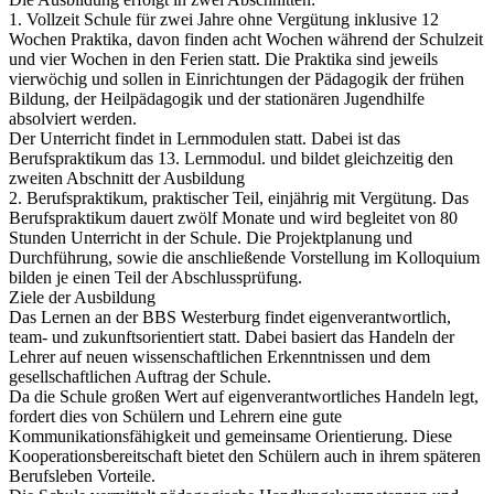
1. Vollzeit Schule für zwei Jahre ohne Vergütung inklusive 12
Wochen Praktika, davon finden acht Wochen während der Schulzeit
und vier Wochen in den Ferien statt. Die Praktika sind jeweils
vierwöchig und sollen in Einrichtungen der Pädagogik der frühen
Bildung, der Heilpädagogik und der stationären Jugendhilfe
absolviert werden.
Der Unterricht findet in Lernmodulen statt. Dabei ist das
Berufspraktikum das 13. Lernmodul. und bildet gleichzeitig den
zweiten Abschnitt der Ausbildung
2. Berufspraktikum, praktischer Teil, einjährig mit Vergütung. Das
Berufspraktikum dauert zwölf Monate und wird begleitet von 80
Stunden Unterricht in der Schule. Die Projektplanung und
Durchführung, sowie die anschließende Vorstellung im Kolloquium
bilden je einen Teil der Abschlussprüfung.
Ziele der Ausbildung
Das Lernen an der BBS Westerburg findet eigenverantwortlich,
team- und zukunftsorientiert statt. Dabei basiert das Handeln der
Lehrer auf neuen wissenschaftlichen Erkenntnissen und dem
gesellschaftlichen Auftrag der Schule.
Da die Schule großen Wert auf eigenverantwortliches Handeln legt,
fordert dies von Schülern und Lehrern eine gute
Kommunikationsfähigkeit und gemeinsame Orientierung. Diese
Kooperationsbereitschaft bietet den Schülern auch in ihrem späteren
Berufsleben Vorteile.