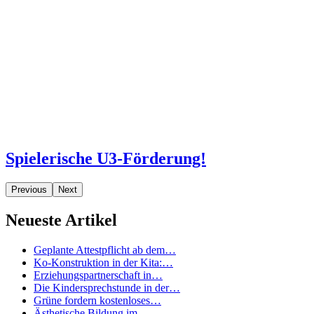
Spielerische U3-Förderung!
Previous
Next
Neueste Artikel
Geplante Attestpflicht ab dem…
Ko-Konstruktion in der Kita:…
Erziehungspartnerschaft in…
Die Kindersprechstunde in der…
Grüne fordern kostenloses…
Ästhetische Bildung im…