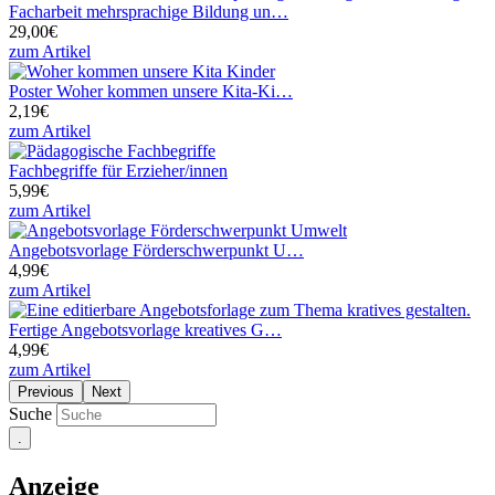
Facharbeit mehrsprachige Bildung un…
29,00€
zum Artikel
Poster Woher kommen unsere Kita-Ki…
2,19€
zum Artikel
Fachbegriffe für Erzieher/innen
5,99€
zum Artikel
Angebotsvorlage Förderschwerpunkt U…
4,99€
zum Artikel
Fertige Angebotsvorlage kreatives G…
4,99€
zum Artikel
Previous
Next
Suche
Anzeige