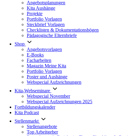
Angebotsplanungen
Kita Aushänge
Projekte
Portfolio Vorlagen
Steckbrief Vorlagen
Checklisten & Dokumentationsbögen
Pädagogische Elternbriefe
Shop
Angebotsvorlagen
E-Books
Facharbeiten
Magazin Meine Kita
Portfolio Vorlagen
Poster und Aushänge
Webspecial Aufzeichnungen
Kita-Webseminare
Webspecial November
Webspecial Aufzeichnungen 2025
Fortbildungskalender
Kita Podcast
Stellenmarkt
Stellenangebote
Top Arbeitgeber