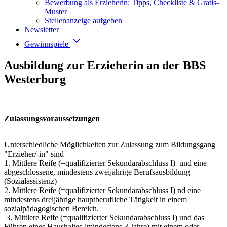
Bewerbung als Erzieherin: Tipps, Checkliste & Gratis-
Muster
Stellenanzeige aufgeben
Newsletter
Gewinnspiele
Ausbildung zur Erzieherin an der BBS
Westerburg
Zulassungsvoraussetzungen
Unterschiedliche Möglichkeiten zur Zulassung zum Bildungsgang
"Erzieher/-in" sind
1. Mittlere Reife (=qualifizierter Sekundarabschluss I) und eine
abgeschlossene, mindestens zweijährige Berufsausbildung
(Sozialassistenz)
2. Mittlere Reife (=qualifizierter Sekundarabschluss I) nd eine
mindestens dreijährige hauptberufliche Tätigkeit in einem
sozialpädagogischen Bereich.
3. Mittlere Reife (=qualifizierter Sekundarabschluss I) und das
Führen eines Haushaltes (mindestens 3 Jahre) mit einem oder