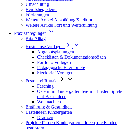
Umschulung
Berufsbegleitend
Förderungen
Weitere Artikel Ausbildung/Studium
Weitere Artikel Fort und Weiterbildung
Praxisanregungen
Kita Alltag
Kostenlose Vorlagen
Angebotsplanungen
Checklisten & Dokumentationsbögen
Portfolio Vorlagen
Pädagogische Elternbriefe
Steckbrief Vorlagen
Feste und Rituale
Fasching
Ostern im Kindergarten feiern – Lieder, Spiele
und Bastelideen
Weihnachten
Ernährung & Gesundheit
Bastelideen Kindergarten
Draußen
Projekte für den Kindergarten – Ideen, die Kinder
begeistern