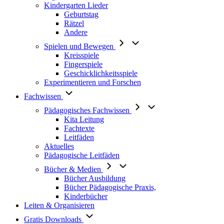
Kindergarten Lieder
Geburtstag
Rätzel
Andere
Spielen und Bewegen
Kreisspiele
Fingerspiele
Geschicklichkeitsspiele
Experimentieren und Forschen
Fachwissen
Pädagogisches Fachwissen
Kita Leitung
Fachtexte
Leitfäden
Aktuelles
Pädagogische Leitfäden
Bücher & Medien
Bücher Ausbildung
Bücher Pädagogische Praxis,
Kinderbücher
Leiten & Organisieren
Gratis Downloads