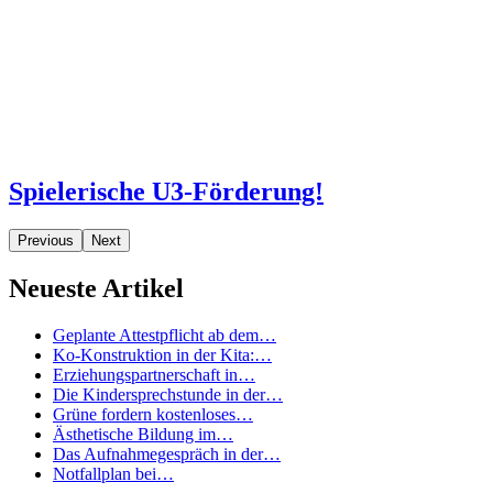
Spielerische U3-Förderung!
Previous
Next
Neueste Artikel
Geplante Attestpflicht ab dem…
Ko-Konstruktion in der Kita:…
Erziehungspartnerschaft in…
Die Kindersprechstunde in der…
Grüne fordern kostenloses…
Ästhetische Bildung im…
Das Aufnahmegespräch in der…
Notfallplan bei…