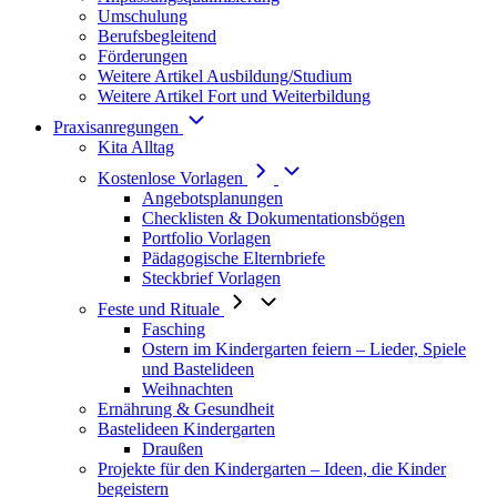
Umschulung
Berufsbegleitend
Förderungen
Weitere Artikel Ausbildung/Studium
Weitere Artikel Fort und Weiterbildung
Praxisanregungen
Kita Alltag
Kostenlose Vorlagen
Angebotsplanungen
Checklisten & Dokumentationsbögen
Portfolio Vorlagen
Pädagogische Elternbriefe
Steckbrief Vorlagen
Feste und Rituale
Fasching
Ostern im Kindergarten feiern – Lieder, Spiele
und Bastelideen
Weihnachten
Ernährung & Gesundheit
Bastelideen Kindergarten
Draußen
Projekte für den Kindergarten – Ideen, die Kinder
begeistern