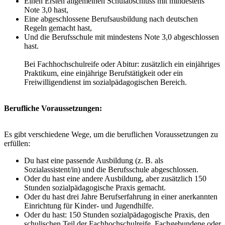
Einen Ersten allgemeinen Schulabschluss mit mindestens
Note 3,0 hast,
Eine abgeschlossene Berufsausbildung nach deutschen
Regeln gemacht hast,
Und die Berufsschule mit mindestens Note 3,0 abgeschlossen
hast.
Bei Fachhochschulreife oder Abitur: zusätzlich ein einjähriges
Praktikum, eine einjährige Berufstätigkeit oder ein
Freiwilligendienst im sozialpädagogischen Bereich.
Berufliche Voraussetzungen:
Es gibt verschiedene Wege, um die beruflichen Voraussetzungen zu
erfüllen:
Du hast eine passende Ausbildung (z. B. als
Sozialassistent/in) und die Berufsschule abgeschlossen.
Oder du hast eine andere Ausbildung, aber zusätzlich 150
Stunden sozialpädagogische Praxis gemacht.
Oder du hast drei Jahre Berufserfahrung in einer anerkannten
Einrichtung für Kinder- und Jugendhilfe.
Oder du hast: 150 Stunden sozialpädagogische Praxis, den
schulischen Teil der Fachhochschulreife, Fachgebundene oder