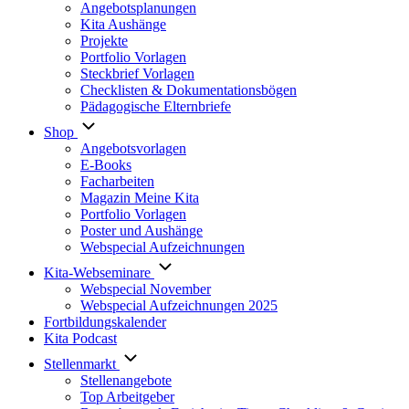
Angebotsplanungen
Kita Aushänge
Projekte
Portfolio Vorlagen
Steckbrief Vorlagen
Checklisten & Dokumentationsbögen
Pädagogische Elternbriefe
Shop
Angebotsvorlagen
E-Books
Facharbeiten
Magazin Meine Kita
Portfolio Vorlagen
Poster und Aushänge
Webspecial Aufzeichnungen
Kita-Webseminare
Webspecial November
Webspecial Aufzeichnungen 2025
Fortbildungskalender
Kita Podcast
Stellenmarkt
Stellenangebote
Top Arbeitgeber