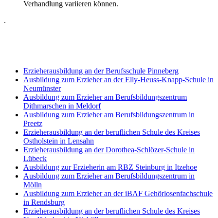
Verhandlung variieren können.
.
Erzieherausbildung an der Berufsschule Pinneberg
Ausbildung zum Erzieher an der Elly-Heuss-Knapp-Schule in
Neumünster
Ausbildung zum Erzieher am Berufsbildungszentrum
Dithmarschen in Meldorf
Ausbildung zum Erzieher am Berufsbildungszentrum in
Preetz
Erzieherausbildung an der beruflichen Schule des Kreises
Ostholstein in Lensahn
Erzieherausbildung an der Dorothea-Schlözer-Schule in
Lübeck
Ausbildung zur Erzieherin am RBZ Steinburg in Itzehoe
Ausbildung zum Erzieher am Berufsbildungszentrum in
Mölln
Ausbildung zum Erzieher an der iBAF Gehörlosenfachschule
in Rendsburg
Erzieherausbildung an der beruflichen Schule des Kreises