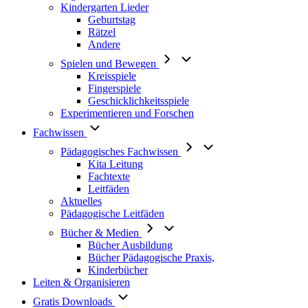
Kindergarten Lieder
Geburtstag
Rätzel
Andere
Spielen und Bewegen
Kreisspiele
Fingerspiele
Geschicklichkeitsspiele
Experimentieren und Forschen
Fachwissen
Pädagogisches Fachwissen
Kita Leitung
Fachtexte
Leitfäden
Aktuelles
Pädagogische Leitfäden
Bücher & Medien
Bücher Ausbildung
Bücher Pädagogische Praxis,
Kinderbücher
Leiten & Organisieren
Gratis Downloads