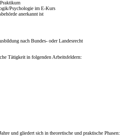
 Praktikum
gogik/Psychologie im E-Kurs
sbehörde anerkannt ist
sausbildung nach Bundes- oder Landesrecht
he Tätigkeit in folgenden Arbeitsfeldern:
Jahre und gliedert sich in theoretische und praktische Phasen: