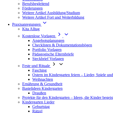
Berufsbegleitend
Förderungen
Weitere Artikel Ausbildung/Studium
Weitere Artikel Fort und Weiterbildung
Praxisanregungen
Kita Alltag
Kostenlose Vorlagen
Angebotsplanungen
Checklisten & Dokumentationsbögen
Portfolio Vorlagen
Pädagogische Elternbriefe
Steckbrief Vorlagen
Feste und Rituale
Fasching
Ostern im Kindergarten feiern – Lieder, Spiele un
Weihnachten
Ernährung & Gesundheit
Bastelideen Kindergarten
Draußen
Projekte für den Kindergarten – Ideen, die Kinder begeis
Kindergarten Lieder
Geburtstag
Rätzel