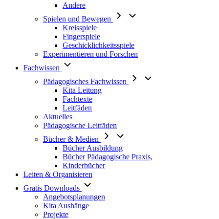
Andere
Spielen und Bewegen
Kreisspiele
Fingerspiele
Geschicklichkeitsspiele
Experimentieren und Forschen
Fachwissen
Pädagogisches Fachwissen
Kita Leitung
Fachtexte
Leitfäden
Aktuelles
Pädagogische Leitfäden
Bücher & Medien
Bücher Ausbildung
Bücher Pädagogische Praxis,
Kinderbücher
Leiten & Organisieren
Gratis Downloads
Angebotsplanungen
Kita Aushänge
Projekte