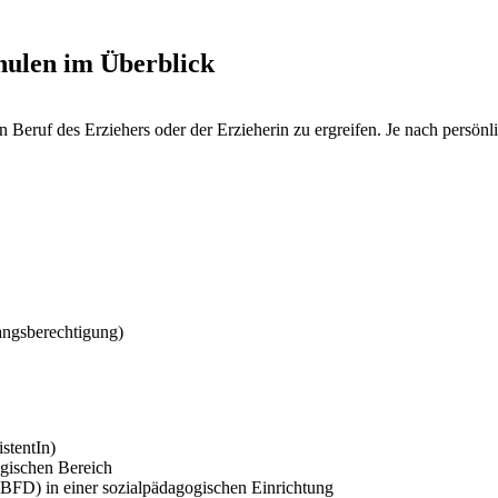
hulen im Überblick
Beruf des Erziehers oder der Erzieherin zu ergreifen. Je nach persönli
angsberechtigung)
stentIn)
ogischen Bereich
 (BFD) in einer sozialpädagogischen Einrichtung