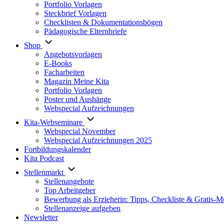
Portfolio Vorlagen
Steckbrief Vorlagen
Checklisten & Dokumentationsbögen
Pädagogische Elternbriefe
Shop
Angebotsvorlagen
E-Books
Facharbeiten
Magazin Meine Kita
Portfolio Vorlagen
Poster und Aushänge
Webspecial Aufzeichnungen
Kita-Webseminare
Webspecial November
Webspecial Aufzeichnungen 2025
Fortbildungskalender
Kita Podcast
Stellenmarkt
Stellenangebote
Top Arbeitgeber
Bewerbung als Erzieherin: Tipps, Checkliste & Gratis-M
Stellenanzeige aufgeben
Newsletter