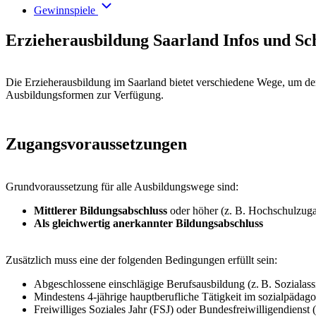
Gewinnspiele
Erzieherausbildung Saarland Infos und Sc
Die Erzieherausbildung im Saarland bietet verschiedene Wege, um den 
Ausbildungsformen zur Verfügung.
Zugangsvoraussetzungen
Grundvoraussetzung für alle Ausbildungswege sind:
Mittlerer Bildungsabschluss
oder höher (z. B. Hochschulzug
Als gleichwertig anerkannter Bildungsabschluss
Zusätzlich muss eine der folgenden Bedingungen erfüllt sein:
Abgeschlossene einschlägige Berufsausbildung (z. B. Sozialassi
Mindestens 4-jährige hauptberufliche Tätigkeit im sozialpädag
Freiwilliges Soziales Jahr (FSJ) oder Bundesfreiwilligendienst