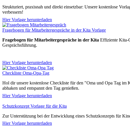
Strukturiert, praxisnah und direkt einsetzbar: Unsere kostenlose Vorla
verbessern!
Hier Vorlage herunterladen
Fragebogen für Mitarbeitergespräche in der Kita Vorlage
Fragebogen für Mitarbeitergespräche in der Kita
Effiziente Kita-
Gesprächsführung.
Hier Vorlage herunterladen
Checkliste Oma-Opa-Tag
Hol dir unsere kostenlose Checkliste für den "Oma und Opa Tag im Ki
abhaken und entspannt den Tag genießen.
Hier Vorlage herunterladen
Schutzkonzept Vorlage für die Kita
Zur Unterstützung bei der Entwicklung eines Schutzkonzepts für Kinde
Hier Vorlage herunterladen