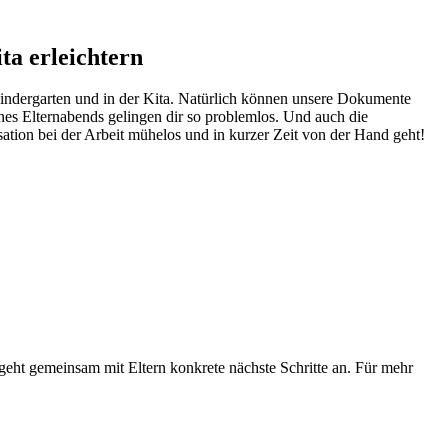
ta erleichtern
Kindergarten und in der Kita. Natürlich können unsere Dokumente
ines Elternabends gelingen dir so problemlos. Und auch die
ation bei der Arbeit mühelos und in kurzer Zeit von der Hand geht!
d geht gemeinsam mit Eltern konkrete nächste Schritte an. Für mehr