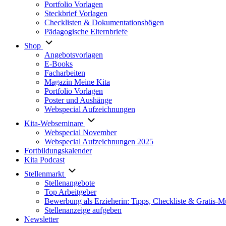
Portfolio Vorlagen
Steckbrief Vorlagen
Checklisten & Dokumentationsbögen
Pädagogische Elternbriefe
Shop
Angebotsvorlagen
E-Books
Facharbeiten
Magazin Meine Kita
Portfolio Vorlagen
Poster und Aushänge
Webspecial Aufzeichnungen
Kita-Webseminare
Webspecial November
Webspecial Aufzeichnungen 2025
Fortbildungskalender
Kita Podcast
Stellenmarkt
Stellenangebote
Top Arbeitgeber
Bewerbung als Erzieherin: Tipps, Checkliste & Gratis-M
Stellenanzeige aufgeben
Newsletter