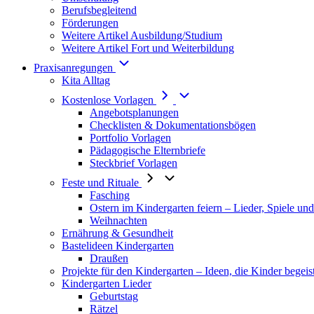
Berufsbegleitend
Förderungen
Weitere Artikel Ausbildung/Studium
Weitere Artikel Fort und Weiterbildung
Praxisanregungen
Kita Alltag
Kostenlose Vorlagen
Angebotsplanungen
Checklisten & Dokumentationsbögen
Portfolio Vorlagen
Pädagogische Elternbriefe
Steckbrief Vorlagen
Feste und Rituale
Fasching
Ostern im Kindergarten feiern – Lieder, Spiele un
Weihnachten
Ernährung & Gesundheit
Bastelideen Kindergarten
Draußen
Projekte für den Kindergarten – Ideen, die Kinder begeis
Kindergarten Lieder
Geburtstag
Rätzel