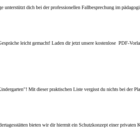
ge unterstützt dich bei der professionellen Fallbesprechung im pädagogi
Gespräche leicht gemacht! Laden dir jetzt unsere kostenlose PDF-Vorlage
ndergarten"! Mit dieser praktischen Liste vergisst du nichts bei der P
rtagesstätten bieten wir dir hiermit ein Schutzkonzept einer privaten 