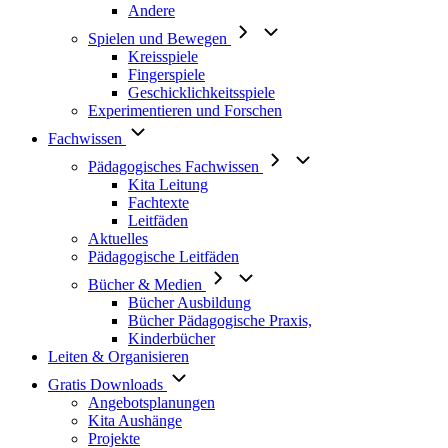
Andere
Spielen und Bewegen
Kreisspiele
Fingerspiele
Geschicklichkeitsspiele
Experimentieren und Forschen
Fachwissen
Pädagogisches Fachwissen
Kita Leitung
Fachtexte
Leitfäden
Aktuelles
Pädagogische Leitfäden
Bücher & Medien
Bücher Ausbildung
Bücher Pädagogische Praxis,
Kinderbücher
Leiten & Organisieren
Gratis Downloads
Angebotsplanungen
Kita Aushänge
Projekte