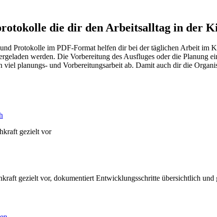
tokolle die dir den Arbeitsalltag in der Ki
und Protokolle im PDF-Format helfen dir bei der täglichen Arbeit im 
ntergeladen werden. Die Vorbereitung des Ausfluges oder die Planung e
iel planungs- und Vorbereitungsarbeit ab. Damit auch dir die Organis
h
kraft gezielt vor
hkraft gezielt vor, dokumentiert Entwicklungsschritte übersichtlich un
ten