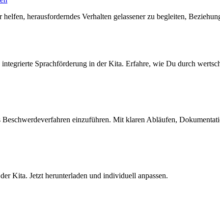
dir helfen, herausforderndes Verhalten gelassener zu begleiten, Bezie
ine integrierte Sprachförderung in der Kita. Erfahre, wie Du durch wert
es Beschwerdeverfahren einzuführen. Mit klaren Abläufen, Dokumentatio
er Kita. Jetzt herunterladen und individuell anpassen.