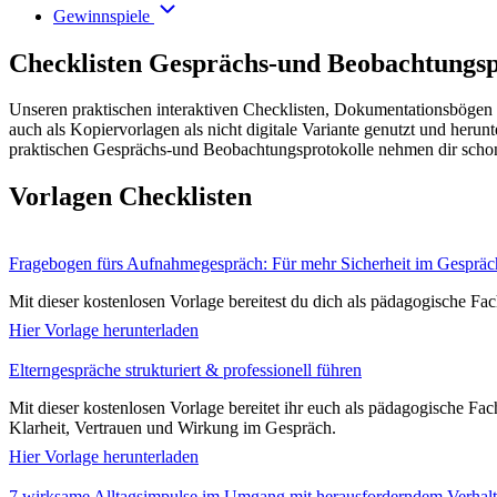
Gewinnspiele
Checklisten Gesprächs-und Beobachtungspro
Unseren praktischen interaktiven Checklisten, Dokumentationsbögen 
auch als Kopiervorlagen als nicht digitale Variante genutzt und heru
praktischen Gesprächs-und Beobachtungsprotokolle nehmen dir schon v
Vorlagen Checklisten
Fragebogen fürs Aufnahmegespräch: Für mehr Sicherheit im Gespräc
Mit dieser kostenlosen Vorlage bereitest du dich als pädagogische Fach
Hier Vorlage herunterladen
Elterngespräche strukturiert & professionell führen
Mit dieser kostenlosen Vorlage bereitet ihr euch als pädagogische Fac
Klarheit, Vertrauen und Wirkung im Gespräch.
Hier Vorlage herunterladen
7 wirksame Alltagsimpulse im Umgang mit herausforderndem Verhal